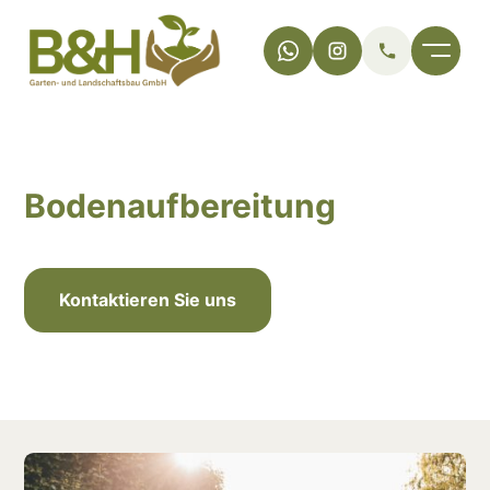
MENÜ
0176 – 614
Bodenaufbereitung
Kontaktieren Sie uns