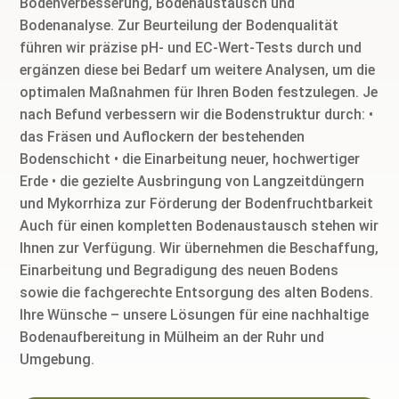
Bodenverbesserung, Bodenaustausch und
Bodenanalyse. Zur Beurteilung der Bodenqualität
führen wir präzise pH- und EC-Wert-Tests durch und
ergänzen diese bei Bedarf um weitere Analysen, um die
optimalen Maßnahmen für Ihren Boden festzulegen. Je
nach Befund verbessern wir die Bodenstruktur durch: •
das Fräsen und Auflockern der bestehenden
Bodenschicht • die Einarbeitung neuer, hochwertiger
Erde • die gezielte Ausbringung von Langzeitdüngern
und Mykorrhiza zur Förderung der Bodenfruchtbarkeit
Auch für einen kompletten Bodenaustausch stehen wir
Ihnen zur Verfügung. Wir übernehmen die Beschaffung,
Einarbeitung und Begradigung des neuen Bodens
sowie die fachgerechte Entsorgung des alten Bodens.
Ihre Wünsche – unsere Lösungen für eine nachhaltige
Bodenaufbereitung in Mülheim an der Ruhr und
Umgebung.